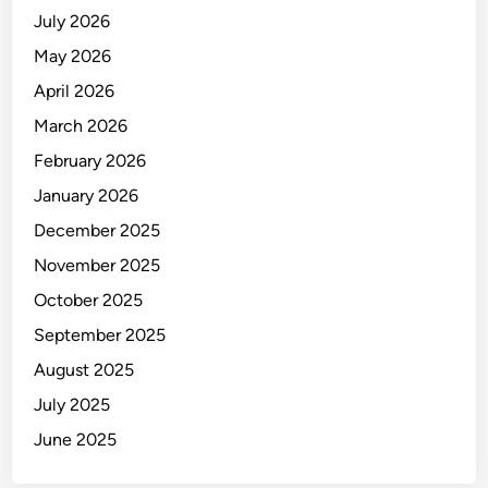
n
July 2026
g
May 2026
k
April 2026
a
p
March 2026
February 2026
January 2026
December 2025
November 2025
October 2025
September 2025
August 2025
July 2025
June 2025