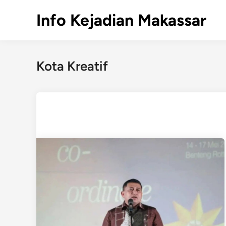
Skip
Info Kejadian Makassar
to
content
Kota Kreatif