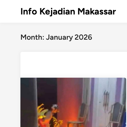
Skip
Info Kejadian Makassar
to
content
Month:
January 2026