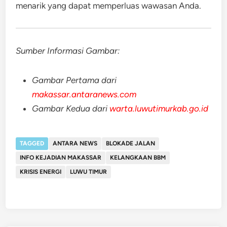
menarik yang dapat memperluas wawasan Anda.
Sumber Informasi Gambar:
Gambar Pertama dari
makassar.antaranews.com
Gambar Kedua dari
warta.luwutimurkab.go.id
TAGGED
ANTARA NEWS
BLOKADE JALAN
INFO KEJADIAN MAKASSAR
KELANGKAAN BBM
KRISIS ENERGI
LUWU TIMUR