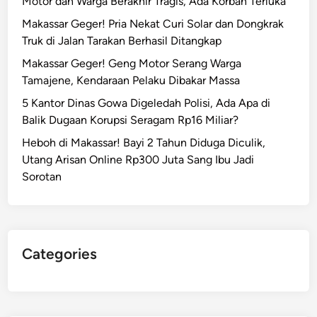
Motor dan Warga Berakhir Tragis, Ada Korban Terluka
Makassar Geger! Pria Nekat Curi Solar dan Dongkrak
Truk di Jalan Tarakan Berhasil Ditangkap
Makassar Geger! Geng Motor Serang Warga
Tamajene, Kendaraan Pelaku Dibakar Massa
5 Kantor Dinas Gowa Digeledah Polisi, Ada Apa di
Balik Dugaan Korupsi Seragam Rp16 Miliar?
Heboh di Makassar! Bayi 2 Tahun Diduga Diculik,
Utang Arisan Online Rp300 Juta Sang Ibu Jadi
Sorotan
Categories