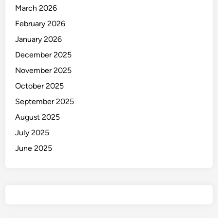
S
March 2026
o
February 2026
r
January 2026
o
t
December 2025
a
November 2025
n
October 2025
September 2025
August 2025
July 2025
June 2025