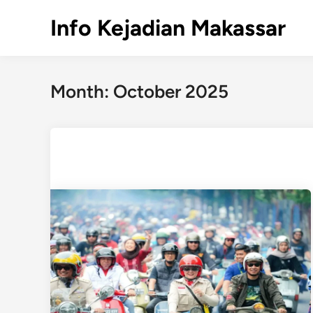
Skip
Info Kejadian Makassar
to
content
Month:
October 2025