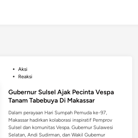
P
Aksi
o
Reaksi
s
t
Gubernur Sulsel Ajak Pecinta Vespa
e
Tanam Tabebuya Di Makassar
d
Dalam perayaan Hari Sumpah Pemuda ke-97,
i
Makassar hadirkan kolaborasi inspiratif Pemprov
n
Sulsel dan komunitas Vespa. Gubernur Sulawesi
Selatan, Andi Sudirman, dan Wakil Gubernur