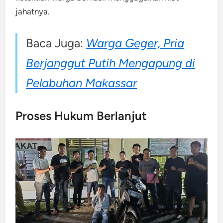
jahatnya.
Baca Juga:
Warga Geger, Pria
Berjanggut Putih Mengapung di
Pelabuhan Makassar
Proses Hukum Berlanjut