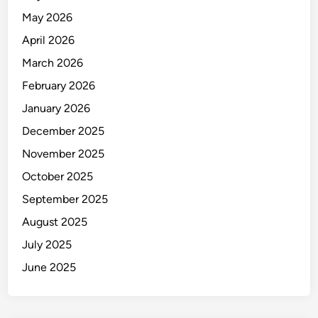
n
May 2026
g
April 2026
k
a
March 2026
p
February 2026
January 2026
December 2025
November 2025
October 2025
September 2025
August 2025
July 2025
June 2025