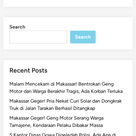
Search
Search
Recent Posts
Malam Mencekam di Makassar! Bentrokan Geng
Motor dan Warga Berakhir Tragis, Ada Korban Terluka
Makassar Geger! Pria Nekat Curi Solar dan Dongkrak
Truk di Jalan Tarakan Berhasil Ditangkap
Makassar Geger! Geng Motor Serang Warga
Tamajene, Kendaraan Pelaku Dibakar Massa
5 Kantor Dinas Gowa Digeledah Polisi, Ada Apa di