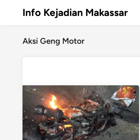
Skip
Info Kejadian Makassar
to
content
Aksi Geng Motor