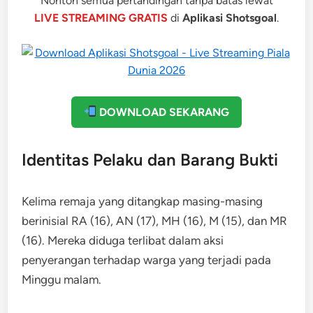
Nonton semua pertandingan tanpa batas lewat
LIVE STREAMING GRATIS
di
Aplikasi Shotsgoal
.
DOWNLOAD SEKARANG
Identitas Pelaku dan Barang Bukti
Kelima remaja yang ditangkap masing-masing
berinisial RA (16), AN (17), MH (16), M (15), dan MR
(16). Mereka diduga terlibat dalam aksi
penyerangan terhadap warga yang terjadi pada
Minggu malam.