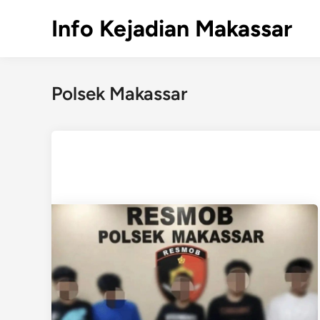
Skip
Info Kejadian Makassar
to
content
Polsek Makassar