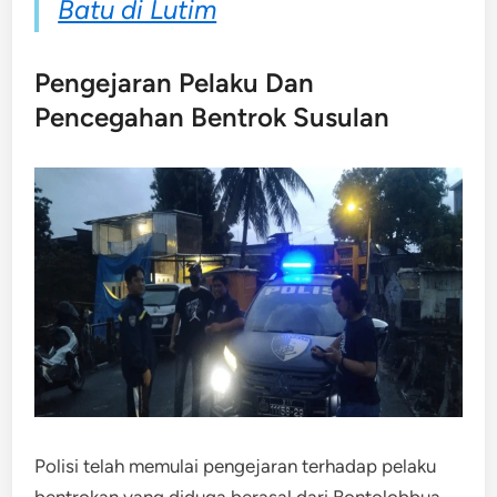
Batu di Lutim
Pengejaran Pelaku Dan
Pencegahan Bentrok Susulan
Polisi telah memulai pengejaran terhadap pelaku
bentrokan yang diduga berasal dari Bontolobbua,