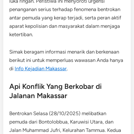
luka ringan. ​Peristiwa ini menyoroti urgensi
penanganan serius terhadap fenomena bentrokan
antar pemuda yang kerap terjadi, serta peran aktif
aparat kepolisian dan masyarakat dalam menjaga
ketertiban.​
Simak beragam informasi menarik dan berkenaan
berikut ini untuk memperluas wawasan Anda hanya
di
Info Kejadian Makassar
.
Api Konflik Yang Berkobar di
Jalanan Makassar
Bentrokan Selasa (28/10/2025) melibatkan
pemuda dari Bontolobbua, Karuwisi Utara, dan
Jalan Muhammad Jufri, Kelurahan Tammua. Kedua