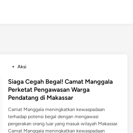
P
Aksi
o
s
Siaga Cegah Begal! Camat Manggala
t
Perketat Pengawasan Warga
e
Pendatang di Makassar
d
i
Camat Manggala meningkatkan kewaspadaan
n
terhadap potensi begal dengan mengawasi
pergerakan orang luar yang masuk wilayah Makassar.
Camat Manggala meningkatkan kewaspadaan