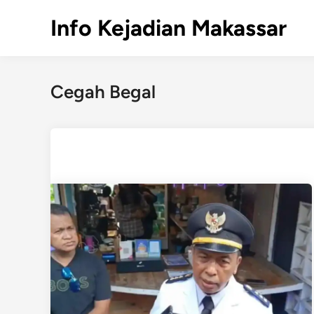
Skip
Info Kejadian Makassar
to
content
Cegah Begal