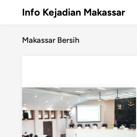
Skip
Info Kejadian Makassar
to
content
Makassar Bersih