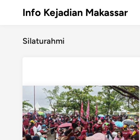
Skip
Info Kejadian Makassar
to
content
Silaturahmi