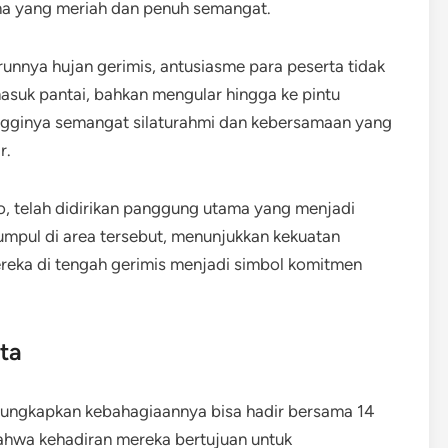
na yang meriah dan penuh semangat.
nnya hujan gerimis, antusiasme para peserta tidak
asuk pantai, bahkan mengular hingga ke pintu
ingginya semangat silaturahmi dan kebersamaan yang
r.
po, telah didirikan panggung utama yang menjadi
umpul di area tersebut, menunjukkan kekuatan
reka di tengah gerimis menjadi simbol komitmen
ta
ungkapkan kebahagiaannya bisa hadir bersama 14
ahwa kehadiran mereka bertujuan untuk