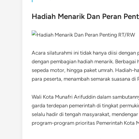
Hadiah Menarik Dan Peran Pen
Acara silaturahmi ini tidak hanya diisi dengan
dengan pembagian hadiah menarik. Berbagai had
sepeda motor, hingga paket umrah. Hadiah-had
para peserta, menambah semarak suasana di 
Wali Kota Munafri Arifuddin dalam sambutan
garda terdepan pemerintah di tingkat permuki
selalu hadir di tengah masyarakat, mendengar 
program-program prioritas Pemerintah Kota M