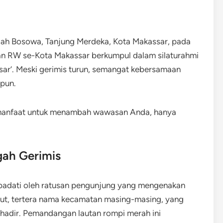
dah Bosowa, Tanjung Merdeka, Kota Makassar, pada
an RW se-Kota Makassar berkumpul dalam silaturahmi
sar’. Meski gerimis turun, semangat kebersamaan
 pun.
rmanfaat untuk menambah wawasan Anda, hanya
ah Gerimis
dipadati oleh ratusan pengunjung yang mengenakan
but, tertera nama kecamatan masing-masing, yang
 hadir. Pemandangan lautan rompi merah ini