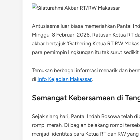
Antusiasme luar biasa memeriahkan Pantai In
Minggu, 8 Februari 2026. Ratusan Ketua RT d
akbar bertajuk ‘Gathering Ketua RT RW Makas
para pemimpin lingkungan itu tak surut sedikit
Temukan berbagai informasi menarik dan be
di
Info Kejadian Makassar
.
Semangat Kebersamaan di Teng
Sejak siang hari, Pantai Indah Bosowa telah 
rompi merah. Di bagian belakang rompi terse
menjadi identitas para Ketua RT dan RW yang