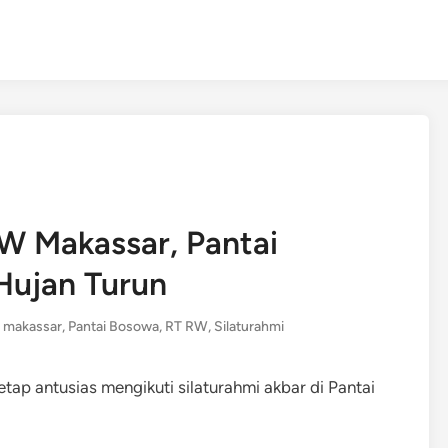
W Makassar, Pantai
Hujan Turun
,
makassar
,
Pantai Bosowa
,
RT RW
,
Silaturahmi
ap antusias mengikuti silaturahmi akbar di Pantai