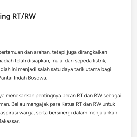
ting RT/RW
 pertemuan dan arahan, tetapi juga dirangkaikan
iah telah disiapkan, mulai dari sepeda listrik,
iah ini menjadi salah satu daya tarik utama bagi
Pantai Indah Bosowa.
nya menekankan pentingnya peran RT dan RW sebagai
man. ​Beliau mengajak para Ketua RT dan RW untuk
aspirasi warga, serta bersinergi dalam menjalankan
akassar.​