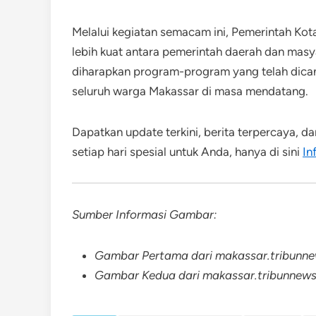
Melalui kegiatan semacam ini, Pemerintah Ko
lebih kuat antara pemerintah daerah dan mas
diharapkan program-program yang telah dican
seluruh warga Makassar di masa mendatang.
Dapatkan update terkini, berita terpercaya, d
setiap hari spesial untuk Anda, hanya di sini
In
Sumber Informasi Gambar:
Gambar Pertama dari makassar.tribunn
Gambar Kedua dari makassar.tribunnew