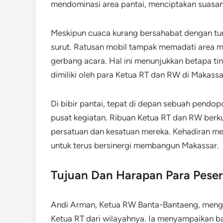
mendominasi area pantai, menciptakan suasa
Meskipun cuaca kurang bersahabat dengan turu
surut. Ratusan mobil tampak memadati area m
gerbang acara. Hal ini menunjukkan betapa t
dimiliki oleh para Ketua RT dan RW di Makassa
Di bibir pantai, tepat di depan sebuah pendo
pusat kegiatan. Ribuan Ketua RT dan RW berk
persatuan dan kesatuan mereka. Kehadiran me
untuk terus bersinergi membangun Makassar.
Tujuan Dan Harapan Para Peser
Andi Arman, Ketua RW Banta-Bantaeng, meng
Ketua RT dari wilayahnya. Ia menyampaikan b