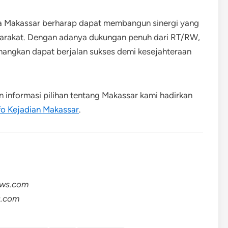
ta Makassar berharap dapat membangun sinergi yang
yarakat. Dengan adanya dukungan penuh dari RT/RW,
angkan dapat berjalan sukses demi kesejahteraan
an informasi pilihan tentang Makassar kami hadirkan
fo Kejadian Makassar
.
ews.com
s.com