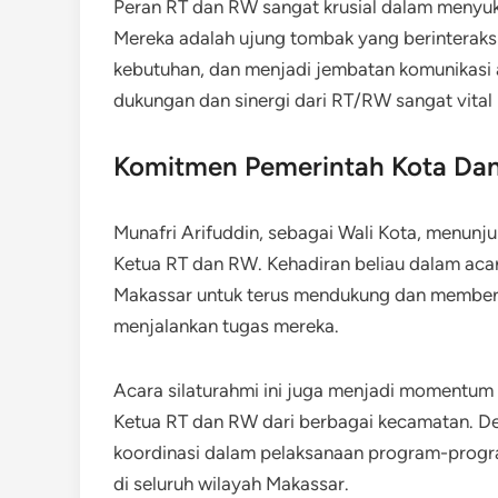
Peran RT dan RW sangat krusial dalam menyu
Mereka adalah ujung tombak yang berinterak
kebutuhan, dan menjadi jembatan komunikasi a
dukungan dan sinergi dari RT/RW sangat vital
Komitmen Pemerintah Kota Da
Munafri Arifuddin, sebagai Wali Kota, menunju
Ketua RT dan RW. Kehadiran beliau dalam aca
Makassar untuk terus mendukung dan member
menjalankan tugas mereka.
Acara silaturahmi ini juga menjadi momentum 
Ketua RT dan RW dari berbagai kecamatan. Den
koordinasi dalam pelaksanaan program-program
di seluruh wilayah Makassar.