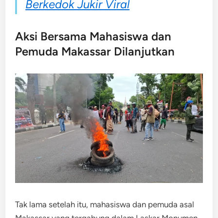
Berkedok Jukir Viral
Aksi Bersama Mahasiswa dan
Pemuda Makassar Dilanjutkan
Tak lama setelah itu, mahasiswa dan pemuda asal
Makassar yang tergabung dalam Laskar Monumen