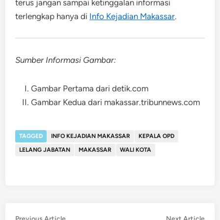
terus jangan sampai ketinggalan informasi
terlengkap hanya di
Info Kejadian Makassar
.
Sumber Informasi Gambar:
Gambar Pertama dari detik.com
Gambar Kedua dari makassar.tribunnews.com
TAGGED
INFO KEJADIAN MAKASSAR
KEPALA OPD
LELANG JABATAN
MAKASSAR
WALI KOTA
Post
Previous
Nex
Previous Article
Next Article