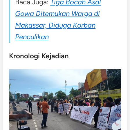
Baca Juga:
Tiga Bocah Asal
Gowa Ditemukan Warga di
Makassar, Diduga Korban
Penculikan
Kronologi Kejadian