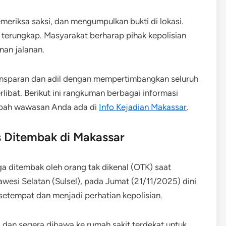
meriksa saksi, dan mengumpulkan bukti di lokasi.
terungkap. Masyarakat berharap pihak kepolisian
an jalanan.
transparan dan adil dengan mempertimbangkan seluruh
libat. Berikut ini rangkuman berbagai informasi
mbah wawasan Anda ada di
Info Kejadian Makassar
.
 Ditembak di Makassar
ga ditembak oleh orang tak dikenal (OTK) saat
awesi Selatan (Sulsel), pada Jumat (21/11/2025) dini
setempat dan menjadi perhatian kepolisian.
, dan segera dibawa ke rumah sakit terdekat untuk