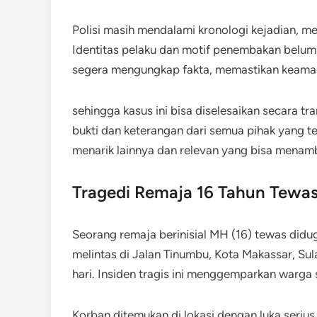
Polisi masih mendalami kronologi kejadian, me
Identitas pelaku dan motif penembakan belum 
segera mengungkap fakta, memastikan keaman
sehingga kasus ini bisa diselesaikan secara 
bukti dan keterangan dari semua pihak yang ter
menarik lainnya dan relevan yang bisa mena
Tragedi Remaja 16 Tahun Tewas
Seorang remaja berinisial MH (16) tewas didu
melintas di Jalan Tinumbu, Kota Makassar, Sul
hari. Insiden tragis ini menggemparkan warga 
Korban ditemukan di lokasi dengan luka serius