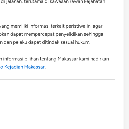
di jalanan, terutama di kawasan rawan kejahatan
ang memiliki informasi terkait peristiwa ini agar
pkan dapat mempercepat penyelidikan sehingga
n dan pelaku dapat ditindak sesuai hukum.
an informasi pilihan tentang Makassar kami hadirkan
fo Kejadian Makassar
.