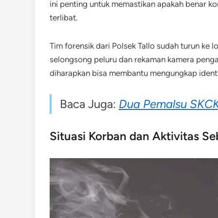
ini penting untuk memastikan apakah benar ko
terlibat.
Tim forensik dari Polsek Tallo sudah turun ke
selongsong peluru dan rekaman kamera pengaw
diharapkan bisa membantu mengungkap identi
Baca Juga:
Dua Pemalsu SKCK 
Situasi Korban dan Aktivitas S