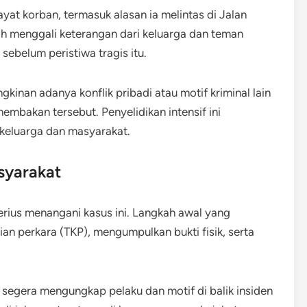
yat korban, termasuk alasan ia melintas di Jalan
sih menggali keterangan dari keluarga dan teman
ebelum peristiwa tragis itu.
kinan adanya konflik pribadi atau motif kriminal lain
mbakan tersebut. Penyelidikan intensif ini
keluarga dan masyarakat.
syarakat
rius menangani kasus ini. Langkah awal yang
an perkara (TKP), mengumpulkan bukti fisik, serta
 segera mengungkap pelaku dan motif di balik insiden