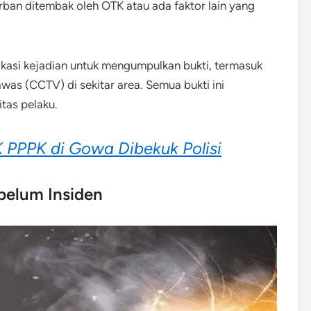
rban ditembak oleh OTK atau ada faktor lain yang
 lokasi kejadian untuk mengumpulkan bukti, termasuk
as (CCTV) di sekitar area. Semua bukti ini
tas pelaku.
PPPK di Gowa Dibekuk Polisi
ebelum Insiden