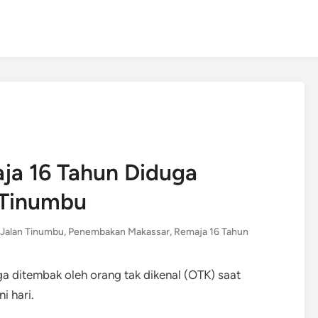
ja 16 Tahun Diduga
 Tinumbu
Jalan Tinumbu
,
Penembakan Makassar
,
Remaja 16 Tahun
ga ditembak oleh orang tak dikenal (OTK) saat
i hari.