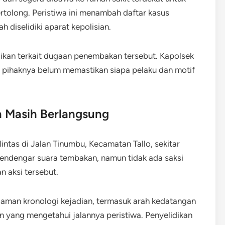
tolong. Peristiwa ini menambah daftar kasus
 diselidiki aparat kepolisian.
idikan terkait dugaan penembakan tersebut. Kapolsek
 pihaknya belum memastikan siapa pelaku dan motif
n Masih Berlangsung
intas di Jalan Tinumbu, Kecamatan Tallo, sekitar
mendengar suara tembakan, namun tidak ada saksi
n aksi tersebut.
laman kronologi kejadian, termasuk arah kedatangan
in yang mengetahui jalannya peristiwa. Penyelidikan