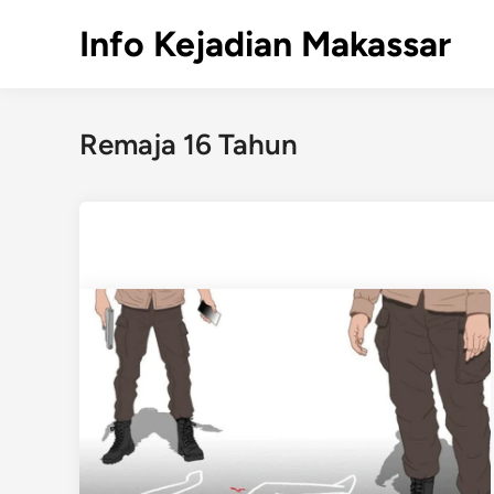
Skip
Info Kejadian Makassar
to
content
Remaja 16 Tahun