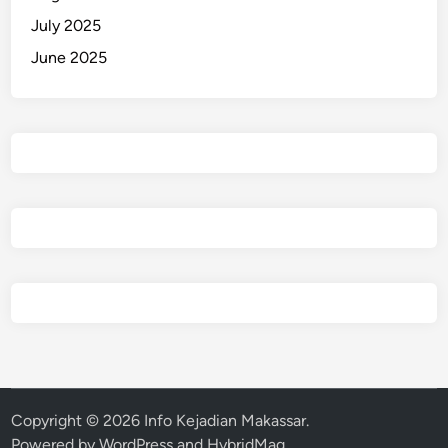
July 2025
June 2025
Copyright © 2026
Info Kejadian Makassar
.
Powered by
WordPress
and
HybridMag
.