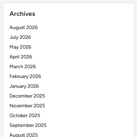
m
a
Archives
i
n
August 2026
July 2026
May 2026
April 2026
March 2026
February 2026
January 2026
December 2025
November 2025
October 2025
September 2025
August 2025