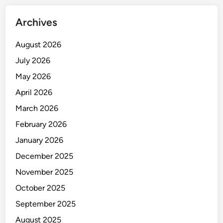
m
a
Archives
i
n
August 2026
July 2026
May 2026
April 2026
March 2026
February 2026
January 2026
December 2025
November 2025
October 2025
September 2025
August 2025