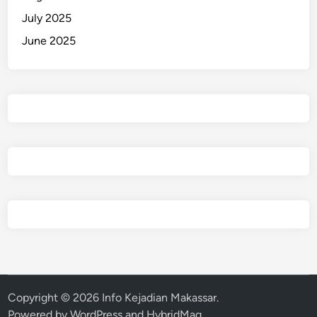
July 2025
June 2025
Copyright © 2026
Info Kejadian Makassar
.
Powered by
WordPress
and
HybridMag
.