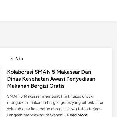
P
Aksi
o
s
Kolaborasi SMAN 5 Makassar Dan
t
Dinas Kesehatan Awasi Penyediaan
e
Makanan Bergizi Gratis
d
i
SMAN 5 Makassar membuat tim khusus untuk
n
mengawasi makanan bergizi gratis yang diberikan di
sekolah agar kesehatan dan gizi siswa tetap terjaga.
K
Langkah mengawasi makanan …
Read more