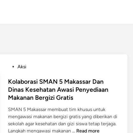
P
Aksi
o
s
Kolaborasi SMAN 5 Makassar Dan
t
Dinas Kesehatan Awasi Penyediaan
e
Makanan Bergizi Gratis
d
i
SMAN 5 Makassar membuat tim khusus untuk
n
mengawasi makanan bergizi gratis yang diberikan di
sekolah agar kesehatan dan gizi siswa tetap terjaga.
K
Langkah mengawasi makanan …
Read more