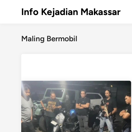
Skip
Info Kejadian Makassar
to
content
Maling Bermobil