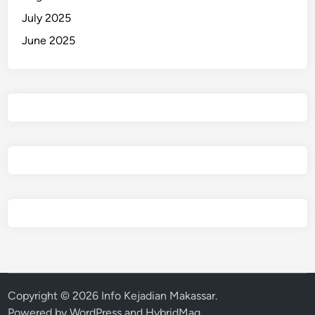
July 2025
June 2025
Copyright © 2026
Info Kejadian Makassar
.
Powered by
WordPress
and
HybridMag
.