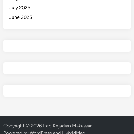
July 2025
June 2025
Copyright © 2026
Info Kejadian Makassar
.
Powered by
WordPress
and
HybridMag
.