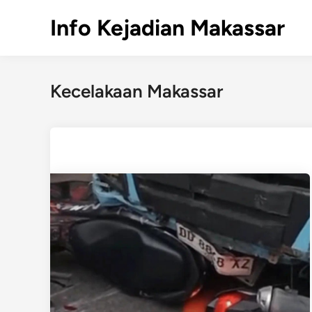
Skip
Info Kejadian Makassar
to
content
Kecelakaan Makassar