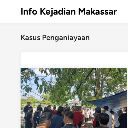
Skip
Info Kejadian Makassar
to
content
Kasus Penganiayaan