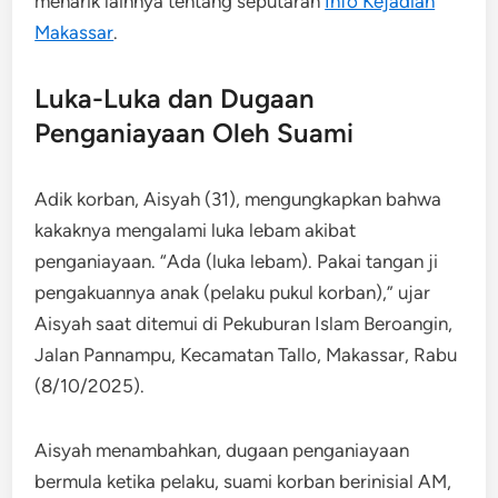
menarik lainnya tentang seputaran
Info Kejadian
Makassar
.
Luka-Luka dan Dugaan
Penganiayaan Oleh Suami
Adik korban, Aisyah (31), mengungkapkan bahwa
kakaknya mengalami luka lebam akibat
penganiayaan. “Ada (luka lebam). Pakai tangan ji
pengakuannya anak (pelaku pukul korban),” ujar
Aisyah saat ditemui di Pekuburan Islam Beroangin,
Jalan Pannampu, Kecamatan Tallo, Makassar, Rabu
(8/10/2025).
Aisyah menambahkan, dugaan penganiayaan
bermula ketika pelaku, suami korban berinisial AM,