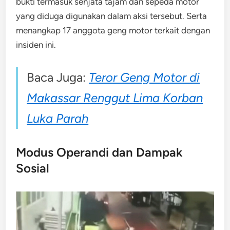
bukti termasuk senjata tajam dan sepeda motor
yang diduga digunakan dalam aksi tersebut. Serta
menangkap 17 anggota geng motor terkait dengan
insiden ini.
Baca Juga:
Teror Geng Motor di
Makassar Renggut Lima Korban
Luka Parah
Modus Operandi dan Dampak
Sosial