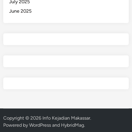
July 2025
June 2025
Copyright © 2026
Info Kejadian Makassar
.
Powered by
WordPress
and
HybridMag
.