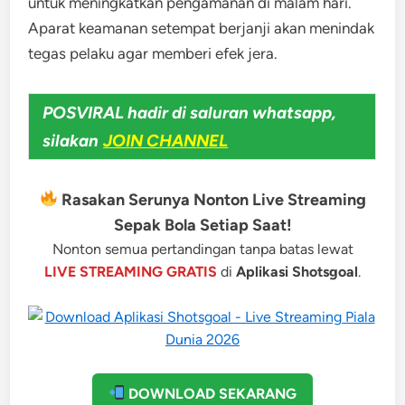
untuk meningkatkan pengamanan di malam hari.
Aparat keamanan setempat berjanji akan menindak
tegas pelaku agar memberi efek jera.
POSVIRAL hadir di saluran whatsapp,
silakan
JOIN CHANNEL
Rasakan Serunya Nonton Live Streaming
Sepak Bola Setiap Saat!
Nonton semua pertandingan tanpa batas lewat
LIVE STREAMING GRATIS
di
Aplikasi Shotsgoal
.
DOWNLOAD SEKARANG