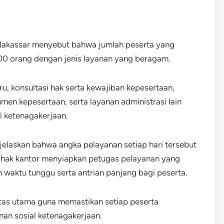
 Makassar menyebut bahwa jumlah peserta yang
 200 orang dengan jenis layanan yang beragam.
u, konsultasi hak serta kewajiban kepesertaan,
umen kepesertaan, serta layanan administrasi lain
l ketenagakerjaan.
laskan bahwa angka pelayanan setiap hari tersebut
Pihak kantor menyiapkan petugas pelayanan yang
 waktu tunggu serta antrian panjang bagi peserta.
itas utama guna memastikan setiap peserta
an sosial ketenagakerjaan.