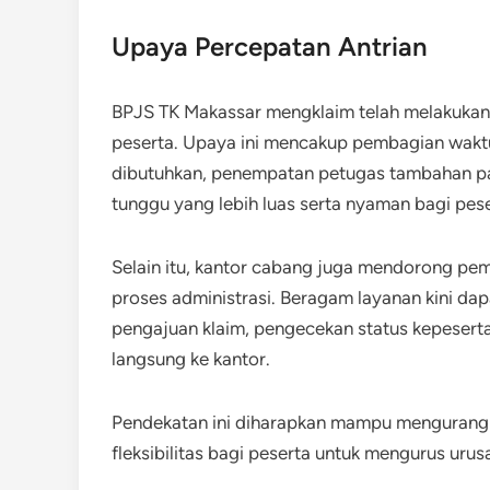
Upaya Percepatan Antrian
BPJS TK Makassar mengklaim telah melakuka
peserta. Upaya ini mencakup pembagian waktu
dibutuhkan, penempatan petugas tambahan pad
tunggu yang lebih luas serta nyaman bagi pese
Selain itu, kantor cabang juga mendorong pe
proses administrasi. Beragam layanan kini dapa
pengajuan klaim, pengecekan status kepeserta
langsung ke kantor.
Pendekatan ini diharapkan mampu mengurangi a
fleksibilitas bagi peserta untuk mengurus uru