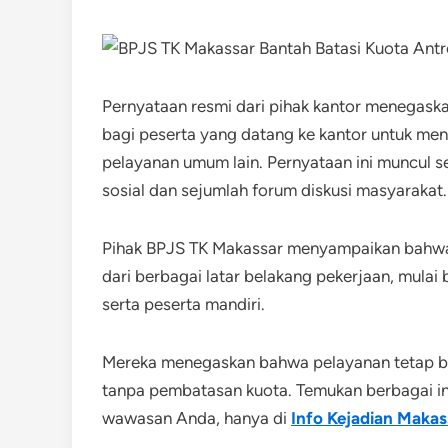
Pernyataan resmi dari pihak kantor menegask
bagi peserta yang datang ke kantor untuk meng
pelayanan umum lain. Pernyataan ini muncul se
sosial dan sejumlah forum diskusi masyarakat.
Pihak BPJS TK Makassar menyampaikan bahwa s
dari berbagai latar belakang pekerjaan, mulai 
serta peserta mandiri.
Mereka menegaskan bahwa pelayanan tetap ber
tanpa pembatasan kuota. Temukan berbagai i
wawasan Anda, hanya di
Info Kejadian Makas