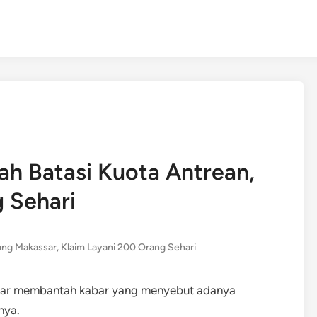
h Batasi Kuota Antrean,
 Sehari
ang Makassar
,
Klaim Layani 200 Orang Sehari
sar membantah kabar yang menyebut adanya
nya.