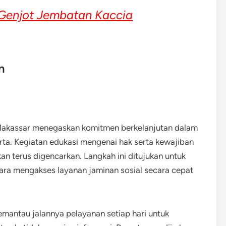
Genjot Jembatan Kaccia
n
Makassar menegaskan komitmen berkelanjutan dalam
rta. Kegiatan edukasi mengenai hak serta kewajiban
kan terus digencarkan. Langkah ini ditujukan untuk
a mengakses layanan jaminan sosial secara cepat
mantau jalannya pelayanan setiap hari untuk