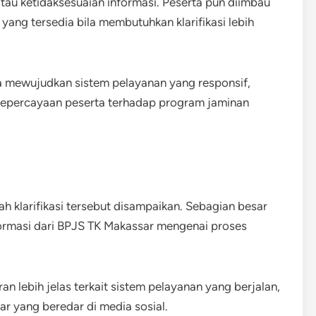
tau ketidaksesuaian informasi. Peserta pun diimbau
ang tersedia bila membutuhkan klarifikasi lebih
 mewujudkan sistem pelayanan yang responsif,
 kepercayaan peserta terhadap program jaminan
h klarifikasi tersebut disampaikan. Sebagian besar
ormasi dari BPJS TK Makassar mengenai proses
n lebih jelas terkait sistem pelayanan yang berjalan,
r yang beredar di media sosial.