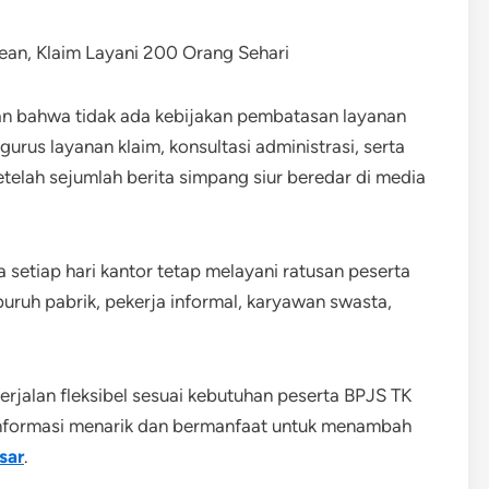
an bahwa tidak ada kebijakan pembatasan layanan
urus layanan klaim, konsultasi administrasi, serta
telah sejumlah berita simpang siur beredar di media
etiap hari kantor tetap melayani ratusan peserta
buruh pabrik, pekerja informal, karyawan swasta,
jalan fleksibel sesuai kebutuhan peserta BPJS TK
nformasi menarik dan bermanfaat untuk menambah
sar
.