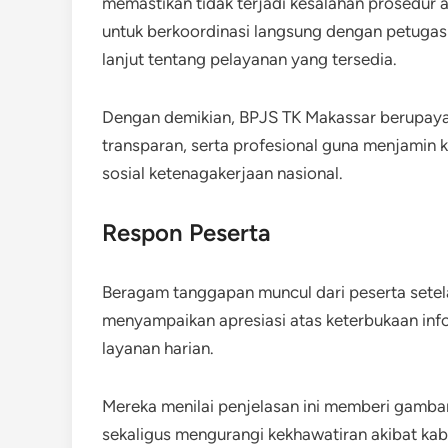
memastikan tidak terjadi kesalahan prosedur a
untuk berkoordinasi langsung dengan petugas y
lanjut tentang pelayanan yang tersedia.
Dengan demikian, BPJS TK Makassar berupaya
transparan, serta profesional guna menjamin
sosial ketenagakerjaan nasional.
Respon Peserta
Beragam tanggapan muncul dari peserta setela
menyampaikan apresiasi atas keterbukaan inf
layanan harian.
Mereka menilai penjelasan ini memberi gambara
sekaligus mengurangi kekhawatiran akibat kaba