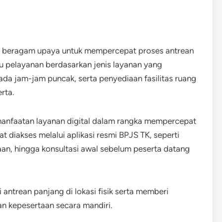
n beragam upaya untuk mempercepat proses antrean
 pelayanan berdasarkan jenis layanan yang
a jam-jam puncak, serta penyediaan fasilitas ruang
rta.
manfaatan layanan digital dalam rangka mempercepat
t diakses melalui aplikasi resmi BPJS TK, seperti
an, hingga konsultasi awal sebelum peserta datang
ntrean panjang di lokasi fisik serta memberi
san kepesertaan secara mandiri.