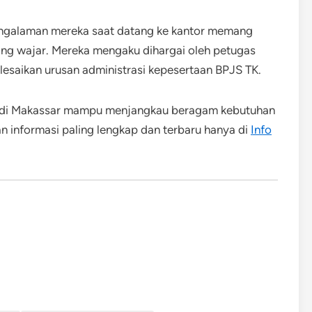
ngalaman mereka saat datang ke kantor memang
yang wajar. Mereka mengaku dihargai oleh petugas
lesaikan urusan administrasi kepesertaan BPJS TK.
 di Makassar mampu menjangkau beragam kebutuhan
an informasi paling lengkap dan terbaru hanya di
Info