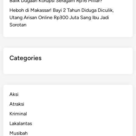
Balik Dugaan Korupsi Seragam Rp16 Miliar?
Heboh di Makassar! Bayi 2 Tahun Diduga Diculik,
Utang Arisan Online Rp300 Juta Sang Ibu Jadi
Sorotan
Categories
Aksi
Atraksi
Kriminal
Lakalantas
Musibah