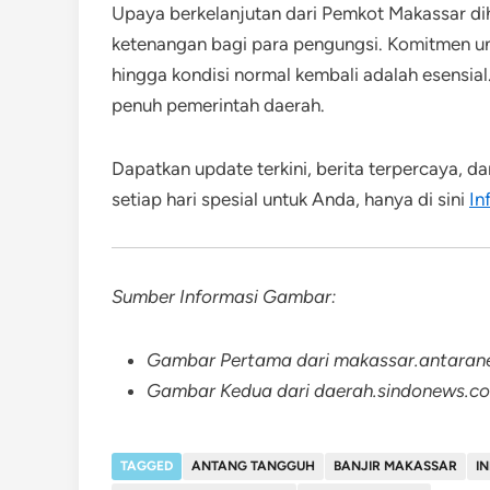
Upaya berkelanjutan dari Pemkot Makassar d
ketenangan bagi para pengungsi. Komitmen 
hingga kondisi normal kembali adalah esensia
penuh pemerintah daerah.
Dapatkan update terkini, berita terpercaya, d
setiap hari spesial untuk Anda, hanya di sini
In
Sumber Informasi Gambar:
Gambar Pertama dari makassar.antara
Gambar Kedua dari daerah.sindonews.c
TAGGED
ANTANG TANGGUH
BANJIR MAKASSAR
I