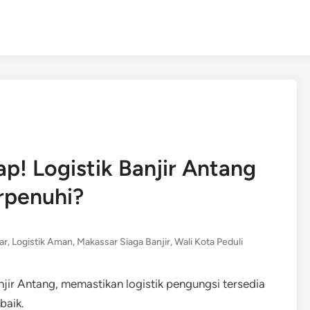
p! Logistik Banjir Antang
rpenuhi?
ar
,
Logistik Aman
,
Makassar Siaga Banjir
,
Wali Kota Peduli
jir Antang, memastikan logistik pengungsi tersedia
baik.