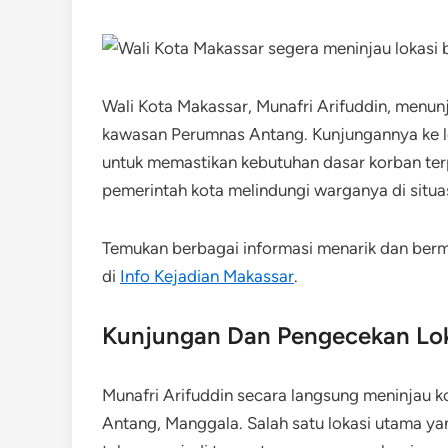
Wali Kota Makassar, Munafri Arifuddin, menu
kawasan Perumnas Antang. Kunjungannya ke lo
untuk memastikan kebutuhan dasar korban te
pemerintah kota melindungi warganya di situas
Temukan berbagai informasi menarik dan be
di
Info Kejadian Makassar
.
Kunjungan Dan Pengecekan Lok
Munafri Arifuddin secara langsung meninjau k
Antang, Manggala. Salah satu lokasi utama yan