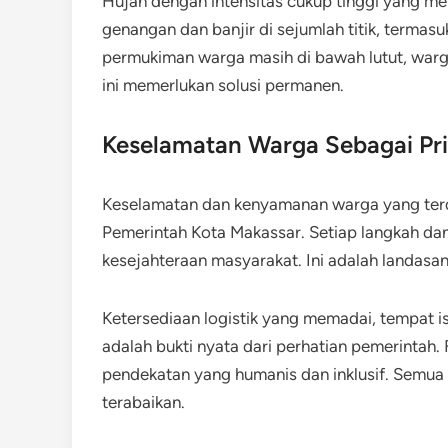
Hujan dengan intensitas cukup tinggi yang 
genangan dan banjir di sejumlah titik, termas
permukiman warga masih di bawah lutut, warg
ini memerlukan solusi permanen.
Keselamatan Warga Sebagai Pri
Keselamatan dan kenyamanan warga yang terd
Pemerintah Kota Makassar. Setiap langkah dan 
kesejahteraan masyarakat. Ini adalah landas
Ketersediaan logistik yang memadai, tempat is
adalah bukti nyata dari perhatian pemerintah.
pendekatan yang humanis dan inklusif. Semua
terabaikan.