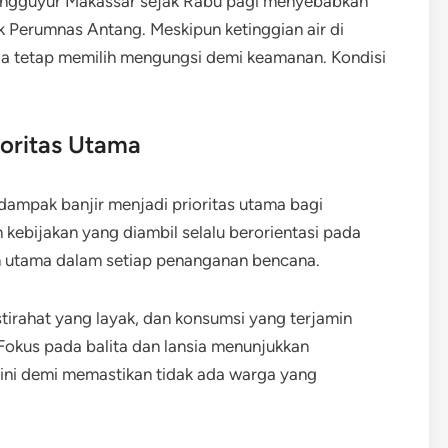
mengguyur Makassar sejak Rabu pagi menyebabkan
uk Perumnas Antang. Meskipun ketinggian air di
a tetap memilih mengungsi demi keamanan. Kondisi
oritas Utama
ampak banjir menjadi prioritas utama bagi
kebijakan yang diambil selalu berorientasi pada
an utama dalam setiap penanganan bencana.
tirahat yang layak, dan konsumsi yang terjamin
 Fokus pada balita dan lansia menunjukkan
 ini demi memastikan tidak ada warga yang