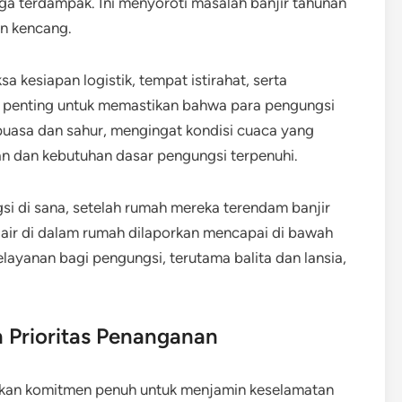
 terdampak. Ini menyoroti masalah banjir tahunan
in kencang.
 kesiapan logistik, tempat istirahat, serta
t penting untuk memastikan bahwa para pengungsi
puasa dan sahur, mengingat kondisi cuaca yang
n dan kebutuhan dasar pengungsi terpenuhi.
si di sana, setelah rumah mereka terendam banjir
an air di dalam rumah dilaporkan mencapai di bawah
elayanan bagi pengungsi, terutama balita dan lansia,
 Prioritas Penanganan
kan komitmen penuh untuk menjamin keselamatan