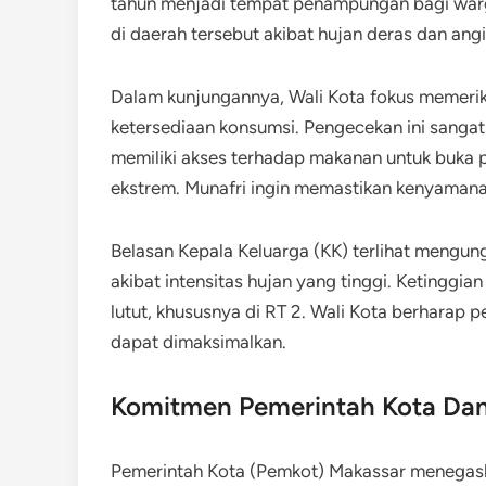
tahun menjadi tempat penampungan bagi warga
di daerah tersebut akibat hujan deras dan ang
Dalam kunjungannya, Wali Kota fokus memeriksa
ketersediaan konsumsi. Pengecekan ini sanga
memiliki akses terhadap makanan untuk buka 
ekstrem. Munafri ingin memastikan kenyamana
Belasan Kepala Keluarga (KK) terlihat mengung
akibat intensitas hujan yang tinggi. Ketinggi
lutut, khususnya di RT 2. Wali Kota berharap p
dapat dimaksimalkan.
Komitmen Pemerintah Kota Dan
Pemerintah Kota (Pemkot) Makassar menegas