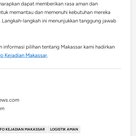
iharapkan dapat memberikan rasa aman dan
untuk memantau dan memenuhi kebutuhan mereka
l. Langkah-langkah ini menunjukkan tanggung jawab
an informasi pilihan tentang Makassar kami hadirkan
fo Kejadian Makassar
.
news.com
om
NFO KEJADIAN MAKASSAR
LOGISTIK AMAN