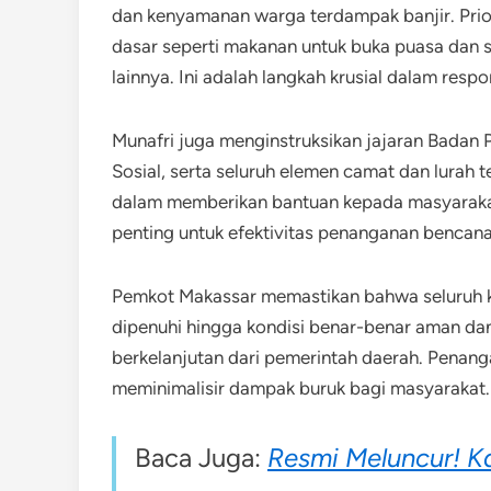
dan kenyamanan warga terdampak banjir. Pri
dasar seperti makanan untuk buka puasa dan s
lainnya. Ini adalah langkah krusial dalam respo
Munafri juga menginstruksikan jajaran Badan
Sosial, serta seluruh elemen camat dan lurah te
dalam memberikan bantuan kepada masyarakat m
penting untuk efektivitas penanganan bencana
Pemkot Makassar memastikan bahwa seluruh k
dipenuhi hingga kondisi benar-benar aman dan
berkelanjutan dari pemerintah daerah. Penang
meminimalisir dampak buruk bagi masyarakat.
Baca Juga:
Resmi Meluncur! K