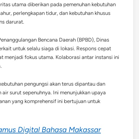
oritas utama diberikan pada pemenuhan kebutuhan
ahur, perlengkapan tidur, dan kebutuhan khusus
ns darurat.
 Penanggulangan Bencana Daerah (BPBD), Dinas
rkait untuk selalu siaga di lokasi. Respons cepat
enjadi fokus utama. Kolaborasi antar instansi ini
.
ebutuhan pengungsi akan terus dipantau dan
 air surut sepenuhnya. Ini menunjukkan upaya
anan yang komprehensif ini bertujuan untuk
amus Digital Bahasa Makassar