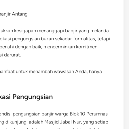
njukkan kesigapan menanggapi banjir yang melanda
kasi pengungsian bukan sekadar formalitas, tetapi
rpenuhi dengan baik, mencerminkan komitmen
i darurat.
rmanfaat untuk menambah wawasan Anda, hanya
asi Pengungsian
ondisi pengungsian banjir warga Blok 10 Perumnas
g dikunjungi adalah Masjid Jabal Nur, yang setiap