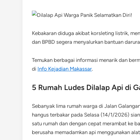
Kebakaran diduga akibat korsleting listrik, m
dan BPBD segera menyalurkan bantuan darurat
Temukan berbagai informasi menarik dan be
di
Info Kejadian Makassar
.
5 Rumah Ludes Dilalap Api di 
Sebanyak lima rumah warga di Jalan Galanga
hangus terbakar pada Selasa (14/1/2026) siang.
satu rumah dan dengan cepat merambat ke ban
berusaha memadamkan api menggunakan alat