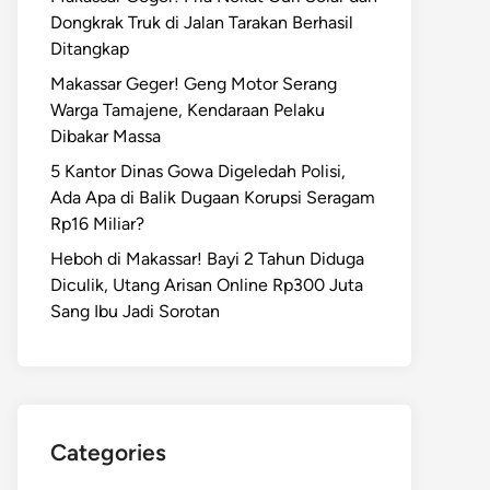
Dongkrak Truk di Jalan Tarakan Berhasil
Ditangkap
Makassar Geger! Geng Motor Serang
Warga Tamajene, Kendaraan Pelaku
Dibakar Massa
5 Kantor Dinas Gowa Digeledah Polisi,
Ada Apa di Balik Dugaan Korupsi Seragam
Rp16 Miliar?
Heboh di Makassar! Bayi 2 Tahun Diduga
Diculik, Utang Arisan Online Rp300 Juta
Sang Ibu Jadi Sorotan
Categories