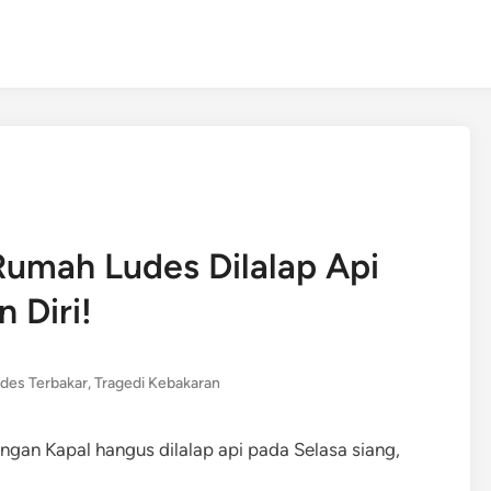
Rumah Ludes Dilalap Api
 Diri!
des Terbakar
,
Tragedi Kebakaran
ngan Kapal hangus dilalap api pada Selasa siang,