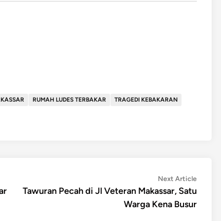
AKASSAR
RUMAH LUDES TERBAKAR
TRAGEDI KEBAKARAN
Next
Next Article
article:
ar
Tawuran Pecah di Jl Veteran Makassar, Satu
Warga Kena Busur