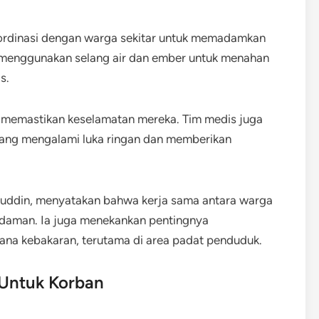
rdinasi dengan warga sekitar untuk memadamkan
 menggunakan selang air dan ember untuk menahan
s.
 memastikan keselamatan mereka. Tim medis juga
yang mengalami luka ringan dan memberikan
ddin, menyatakan bahwa kerja sama antara warga
adaman. Ia juga menekankan pentingnya
na kebakaran, terutama di area padat penduduk.
Untuk Korban