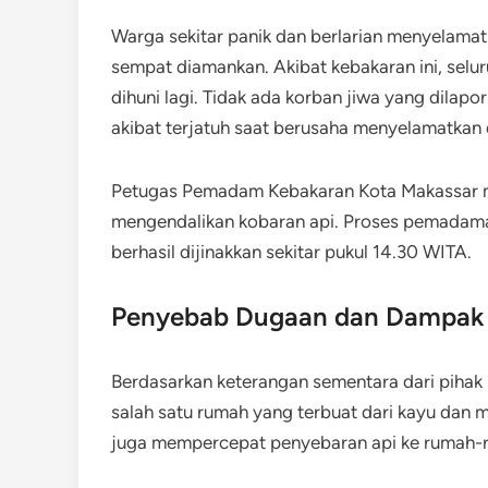
Warga sekitar panik dan berlarian menyelamat
sempat diamankan. Akibat kebakaran ini, selu
dihuni lagi. Tidak ada korban jiwa yang dila
akibat terjatuh saat berusaha menyelamatkan d
Petugas Pemadam Kebakaran Kota Makassar m
mengendalikan kobaran api. Proses pemadaman
berhasil dijinakkan sekitar pukul 14.30 WITA.
Penyebab Dugaan dan Dampak 
Berdasarkan keterangan sementara dari pihak kep
salah satu rumah yang terbuat dari kayu dan 
juga mempercepat penyebaran api ke rumah-r