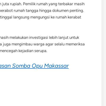
 juta rupiah. Pemilik rumah yang terbakar masih
i perabot rumah tangga hingga dokumen penting.
 tinggal langsung mengungsi ke rumah kerabat
ih melakukan investigasi lebih lanjut untuk
a juga mengimbau warga agar selalu memeriksa
k mencegah kejadian serupa.
asan Somba Opu Makassar