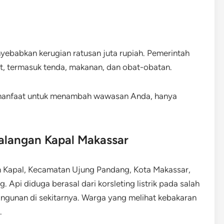
enyebabkan kerugian ratusan juta rupiah. Pemerintah
, termasuk tenda, makanan, dan obat-obatan.
rmanfaat untuk menambah wawasan Anda, hanya
Galangan Kapal Makassar
n Kapal, Kecamatan Ujung Pandang, Kota Makassar,
 Api diduga berasal dari korsleting listrik pada salah
gunan di sekitarnya. Warga yang melihat kebakaran
.