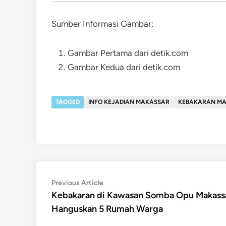
Sumber Informasi Gambar:
Gambar Pertama dari detik.com
Gambar Kedua dari detik.com
TAGGED
INFO KEJADIAN MAKASSAR
KEBAKARAN M
Post
Previous
Previous Article
article:
Kebakaran di Kawasan Somba Opu Makass
navigation
Hanguskan 5 Rumah Warga