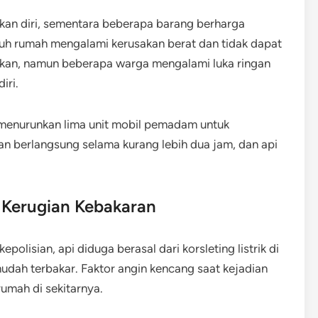
kan diri, sementara beberapa barang berharga
ruh rumah mengalami kerusakan berat dan tidak dapat
porkan, namun beberapa warga mengalami luka ringan
iri.
enurunkan lima unit mobil pemadam untuk
 berlangsung selama kurang lebih dua jam, dan api
Kerugian Kebakaran
olisian, api diduga berasal dari korsleting listrik di
mudah terbakar. Faktor angin kencang saat kejadian
umah di sekitarnya.