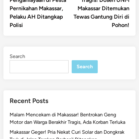
Penganiayaan di Pesta
Tragis! Dosen UNM
navigation
Pernikahan Makassar,
Makassar Ditemukan
Pelaku AH Ditangkap
Tewas Gantung Diri di
Polisi
Pohon!
Search
Search
Recent Posts
Malam Mencekam di Makassar! Bentrokan Geng
Motor dan Warga Berakhir Tragis, Ada Korban Terluka
Makassar Geger! Pria Nekat Curi Solar dan Dongkrak