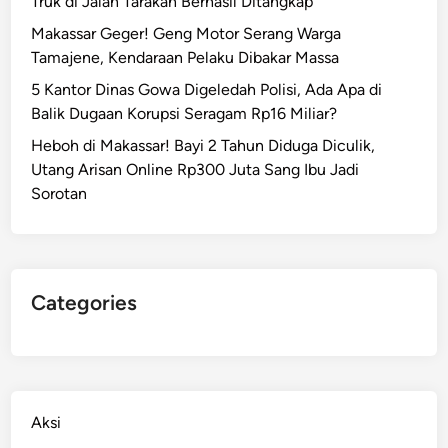
Truk di Jalan Tarakan Berhasil Ditangkap
Makassar Geger! Geng Motor Serang Warga
Tamajene, Kendaraan Pelaku Dibakar Massa
5 Kantor Dinas Gowa Digeledah Polisi, Ada Apa di
Balik Dugaan Korupsi Seragam Rp16 Miliar?
Heboh di Makassar! Bayi 2 Tahun Diduga Diculik,
Utang Arisan Online Rp300 Juta Sang Ibu Jadi
Sorotan
Categories
Aksi