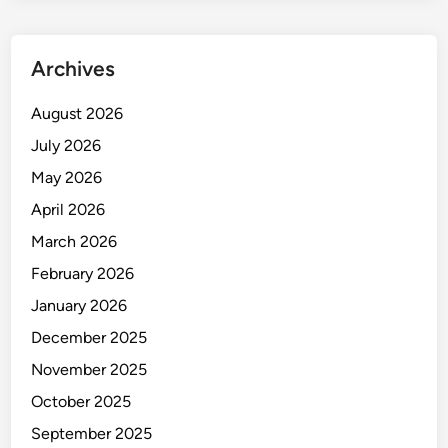
B
u
s
Archives
u
r
August 2026
July 2026
May 2026
April 2026
March 2026
February 2026
January 2026
December 2025
November 2025
October 2025
September 2025