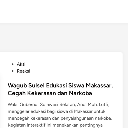
P
Aksi
o
Reaksi
s
t
Wagub Sulsel Edukasi Siswa Makassar,
e
Cegah Kekerasan dan Narkoba
d
Wakil Gubernur Sulawesi Selatan, Andi Muh. Lutfi,
i
menggelar edukasi bagi siswa di Makassar untuk
n
mencegah kekerasan dan penyalahgunaan narkoba.
Kegiatan interaktif ini menekankan pentingnya