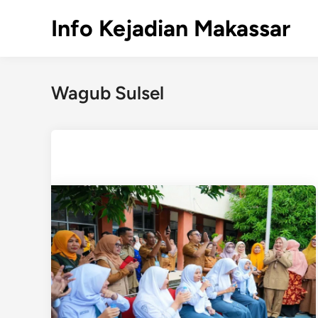
Skip
Info Kejadian Makassar
to
content
Wagub Sulsel