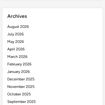
o
-
G
Archives
i
b
August 2026
r
July 2026
a
n
May 2026
April 2026
March 2026
February 2026
January 2026
December 2025
November 2025
October 2025
September 2025