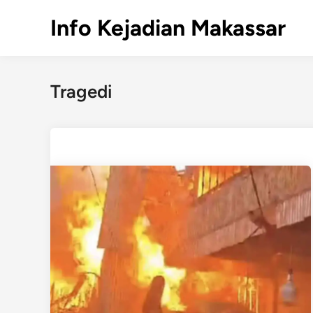
Skip
Info Kejadian Makassar
to
content
Tragedi