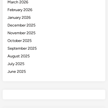
March 2026
M
a
February 2026
k
January 2026
a
December 2025
s
s
November 2025
a
October 2025
r
September 2025
August 2025
July 2025
June 2025