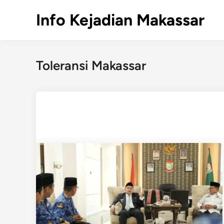
Skip
Info Kejadian Makassar
to
content
Toleransi Makassar