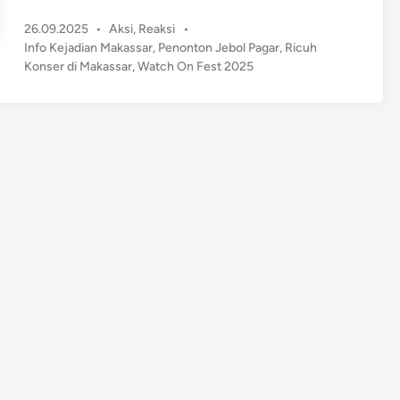
i
P
26.09.2025
•
Aksi
,
Reaksi
•
c
o
Info Kejadian Makassar
,
Penonton Jebol Pagar
,
Ricuh
u
s
Konser di Makassar
,
Watch On Fest 2025
h
t
K
e
o
d
n
i
n
s
e
r
d
i
M
a
k
a
s
s
a