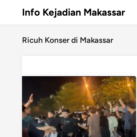
Skip
Info Kejadian Makassar
to
content
Ricuh Konser di Makassar