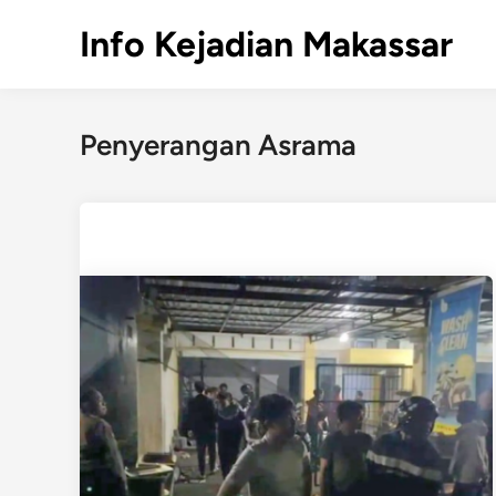
Skip
Info Kejadian Makassar
to
content
Penyerangan Asrama