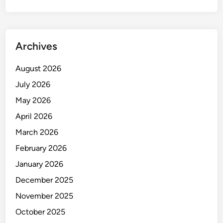
P
o
l
i
Archives
s
i
August 2026
July 2026
May 2026
April 2026
March 2026
February 2026
January 2026
December 2025
November 2025
October 2025