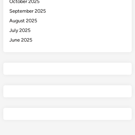
October 2025
a
September 2025
n
c
August 2025
a
July 2025
m
June 2025