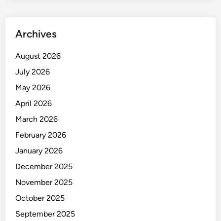
a
k
a
Archives
s
s
August 2026
a
July 2026
r
May 2026
April 2026
March 2026
February 2026
January 2026
December 2025
November 2025
October 2025
September 2025